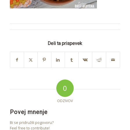
Deli ta prispevek
0
ODZIVOV
Povej mnenje
Bi se pridružili pogovoru?
Feel free to contribute!