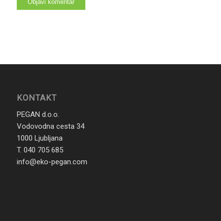
KONTAKT
PEGAN d.o.o.
Vodovodna cesta 34
1000 Ljubljana
T. 040 705 685
info@eko-pegan.com