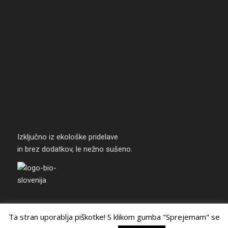
Izključno iz ekološke pridelave
in brez dodatkov, le nežno sušeno.
Ta stran uporablja piškotke! S klikom gumba "Sprejemam" se