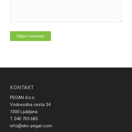
KONTAKT
PEGAN d.o.o.
Vodovodna cesta 34
1000 Ljubljana
T. 040 705 685
info@eko-pegan.com